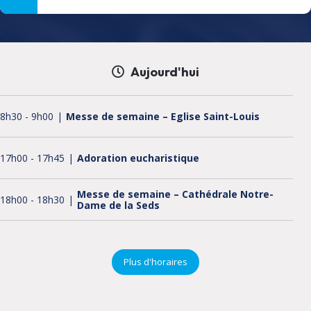
Aujourd'hui
8h30
-
9h00
Messe de semaine – Eglise Saint-Louis
17h00
-
17h45
Adoration eucharistique
Messe de semaine – Cathédrale Notre-
18h00
-
18h30
Dame de la Seds
18h30
-
19h00
Chapelet
Plus d'horaires