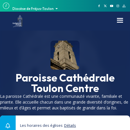
Diocèse de Fréjus-Toulon
Paroisse Cathédrale
Toulon Centre
La paroisse Cathédrale est une communauté vivante, familiale et
priante. Elle accueille chacun dans une grande diversité d’origines, de
milieux et d’âges et permet aux baptisés de grandir dans la foi.
Les horaires des églises
Détails