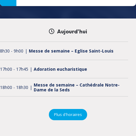
Aujourd'hui
8h30
-
9h00
Messe de semaine – Eglise Saint-Louis
17h00
-
17h45
Adoration eucharistique
Messe de semaine – Cathédrale Notre-
18h00
-
18h30
Dame de la Seds
18h30
-
19h00
Chapelet
Plus d'horaires