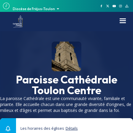
Diocèse de Fréjus-Toulon
Paroisse Cathédrale
Toulon Centre
La paroisse Cathédrale est une communauté vivante, familiale et
priante. Elle accueille chacun dans une grande diversité d’origines, de
milieux et d’âges et permet aux baptisés de grandir dans la foi.
Les horaires des églises
Détails