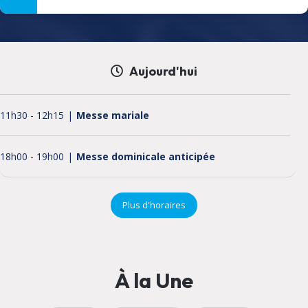
Aujourd'hui
11h30
-
12h15
Messe mariale
18h00
-
19h00
Messe dominicale anticipée
Plus d'horaires
À la Une