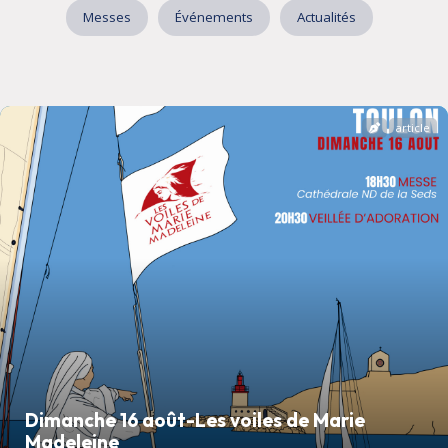
Messes
Événements
Actualités
article
Dimanche 16 août-Les voiles de Marie
Madeleine