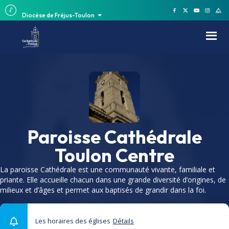
Diocèse de Fréjus-Toulon
Paroisse Cathédrale
Toulon Centre
La paroisse Cathédrale est une communauté vivante, familiale et
priante. Elle accueille chacun dans une grande diversité d’origines, de
milieux et d’âges et permet aux baptisés de grandir dans la foi.
Les horaires des églises
Détails