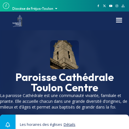
Diocèse de Fréjus-Toulon
Paroisse Cathédrale
Toulon Centre
La paroisse Cathédrale est une communauté vivante, familiale et
priante. Elle accueille chacun dans une grande diversité d’origines, de
milieux et d’âges et permet aux baptisés de grandir dans la foi.
Les horaires des églises
Détails