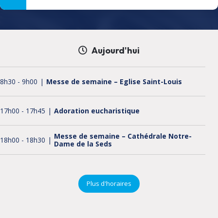
Aujourd'hui
8h30
-
9h00
Messe de semaine – Eglise Saint-Louis
17h00
-
17h45
Adoration eucharistique
Messe de semaine – Cathédrale Notre-
18h00
-
18h30
Dame de la Seds
18h30
-
19h00
Chapelet
Plus d'horaires