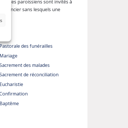
on. Les paroissiens sont invités à
n financier sans lesquels une
.
es
Pastorale des funérailles
Mariage
Sacrement des malades
Sacrement de réconciliation
Eucharistie
Confirmation
Baptême