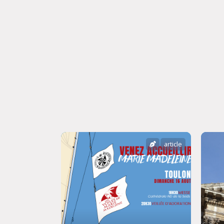
article