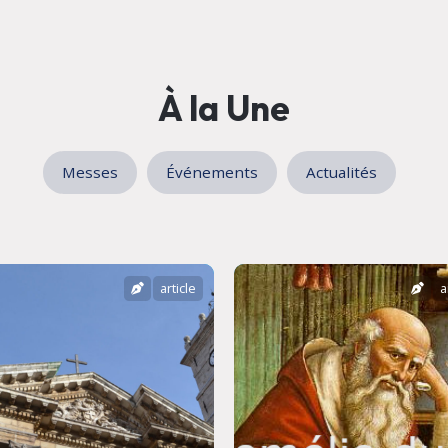
À la Une
Messes
Événements
Actualités
article
a