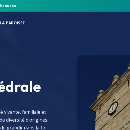
ire un don
LA PAROISSE
édrale
vivante, familiale et
de diversité d’origines,
de grandir dans la foi.