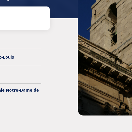
t-Louis
ale Notre-Dame de