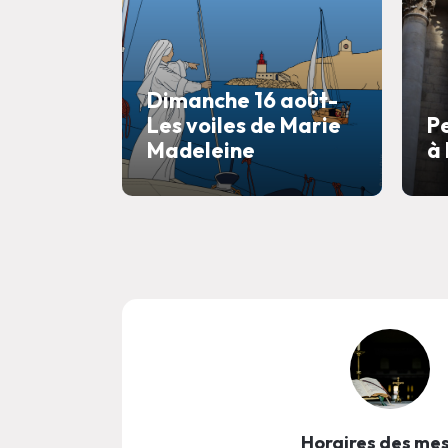
Dimanche 16 août-
Les voiles de Marie
P
Madeleine
à
Horaires des me