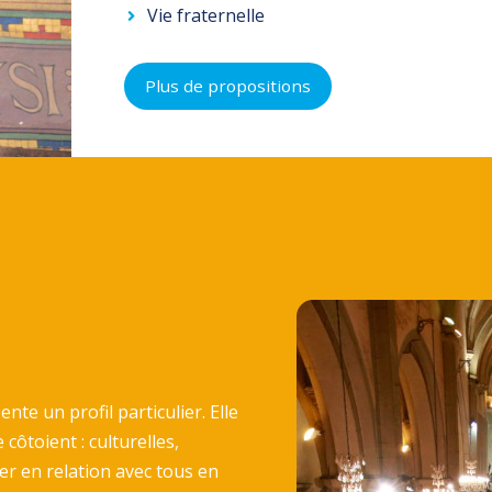
Vie fraternelle
Plus de propositions
te un profil particulier. Elle
 côtoient : culturelles,
ster en relation avec tous en