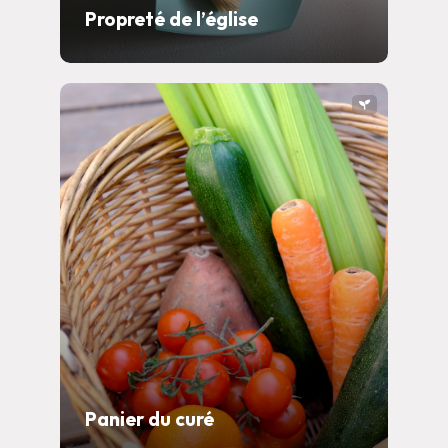
Propreté de l’église
Panier du curé