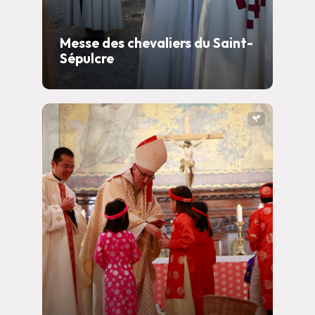
Messe des chevaliers du Saint-
Sépulcre