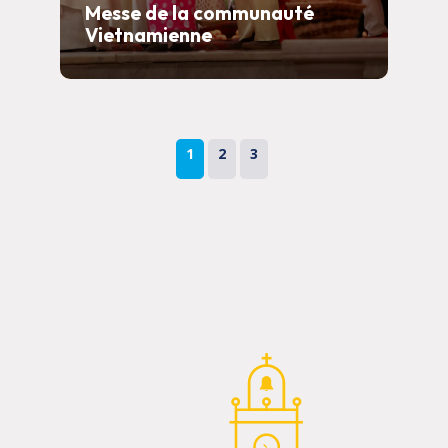
Messe de la communauté
Vietnamienne
1
2
3