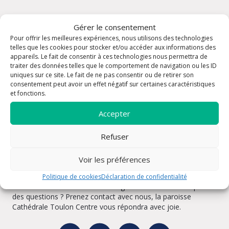
Gérer le consentement
Pour offrir les meilleures expériences, nous utilisons des technologies
telles que les cookies pour stocker et/ou accéder aux informations des
appareils. Le fait de consentir à ces technologies nous permettra de
traiter des données telles que le comportement de navigation ou les ID
uniques sur ce site. Le fait de ne pas consentir ou de retirer son
consentement peut avoir un effet négatif sur certaines caractéristiques
et fonctions.
Accepter
Refuser
Voir les préférences
Rencontrons-nous
Politique de cookies
Déclaration de confidentialité
Vous souhaitez obtenir un renseignement ? Vous vous posez
des questions ? Prenez contact avec nous, la paroisse
Cathédrale Toulon Centre vous répondra avec joie.