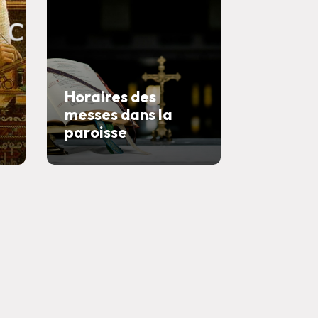
Horaires des
messes dans la
paroisse