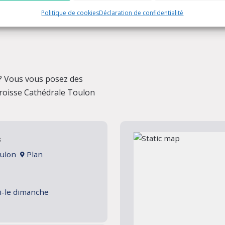
Politique de cookies
Déclaration de confidentialité
? Vous vous posez des
aroisse Cathédrale Toulon
s
Toulon
Plan
i-le dimanche