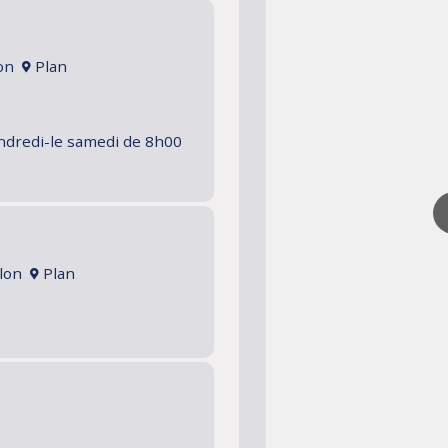
lon
Plan
endredi-le samedi de 8h00
ulon
Plan