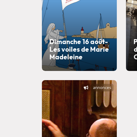
Dimanche 16 août-
Les voiles de Marie
d
Madeleine
annonces