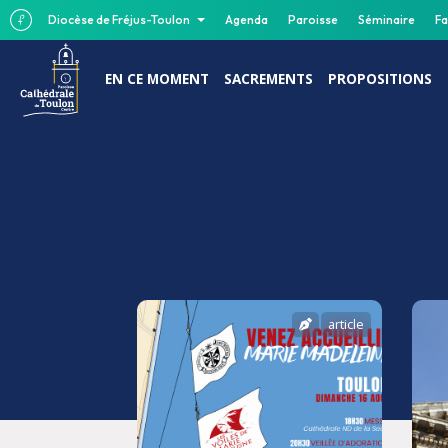
Diocèse de Fréjus-Toulon
Agenda
Paroisse
Séminaire
Fa
EN CE MOMENT
SACREMENTS
PROPOSITIONS
article