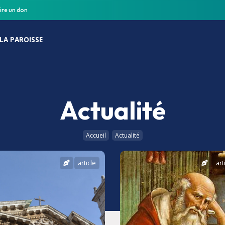
ire un don
LA PAROISSE
Actualité
Accueil
Actualité
article
art