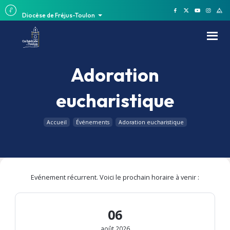
Diocèse de Fréjus-Toulon
Adoration
eucharistique
Accueil
Événements
Adoration eucharistique
Evénement récurrent. Voici le prochain horaire à venir :
06
août 2026