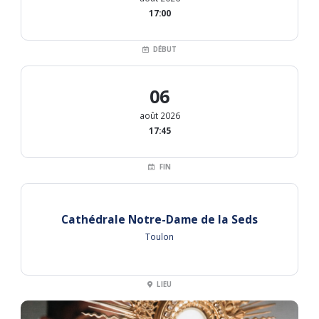
17:00
DÉBUT
06
août 2026
17:45
FIN
Cathédrale Notre-Dame de la Seds
Toulon
LIEU