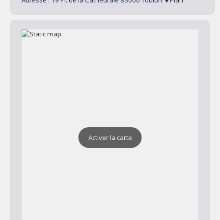
Adresse : 19 Pl. de la Cathédrale 83000 Toulon
Plan
Activer la carte