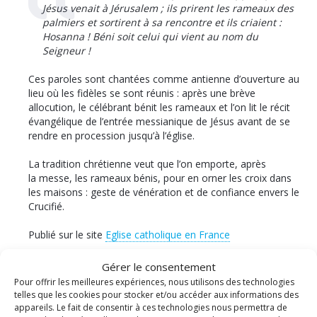
Jésus venait à Jérusalem ; ils prirent les rameaux des
palmiers et sortirent à sa rencontre et ils criaient :
Hosanna ! Béni soit celui qui vient au nom du
Seigneur !
Ces paroles sont chantées comme antienne d’ouverture au
lieu où les fidèles se sont réunis : après une brève
allocution, le célébrant bénit les rameaux et l’on lit le récit
évangélique de l’entrée messianique de Jésus avant de se
rendre en procession jusqu’à l’église.
La tradition chrétienne veut que l’on emporte, après
la messe, les rameaux bénis, pour en orner les croix dans
les maisons : geste de vénération et de confiance envers le
Crucifié.
Publié sur le site
Eglise catholique en France
Partager cet événément
Gérer le consentement
Pour offrir les meilleures expériences, nous utilisons des technologies
telles que les cookies pour stocker et/ou accéder aux informations des
𝕏
appareils. Le fait de consentir à ces technologies nous permettra de