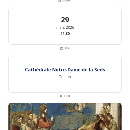
DÉBUT
29
mars 2026
11:30
FIN
Cathédrale Notre-Dame de la Seds
Toulon
LIEU