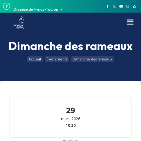
Diocèse de Fréjus-Toulon
Dimanche des rameaux
Accueil
Événements
Dimanche des rameaux
29
mars 2026
10:30