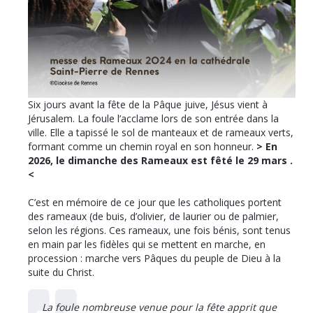
Six jours avant la fête de la Pâque juive, Jésus vient à
Jérusalem. La foule l’acclame lors de son entrée dans la
ville. Elle a tapissé le sol de manteaux et de rameaux verts,
formant comme un chemin royal en son honneur.
> En
2026, le dimanche des Rameaux est fêté le 29 mars .
<
C’est en mémoire de ce jour que les catholiques portent
des rameaux (de buis, d’olivier, de laurier ou de palmier,
selon les régions. Ces rameaux, une fois bénis, sont tenus
en main par les fidèles qui se mettent en marche, en
procession : marche vers Pâques du peuple de Dieu à la
suite du Christ.
La foule nombreuse venue pour la fête apprit que