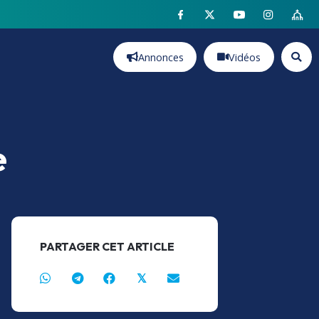
Annonces
Vidéos
e
PARTAGER CET ARTICLE
𝕏