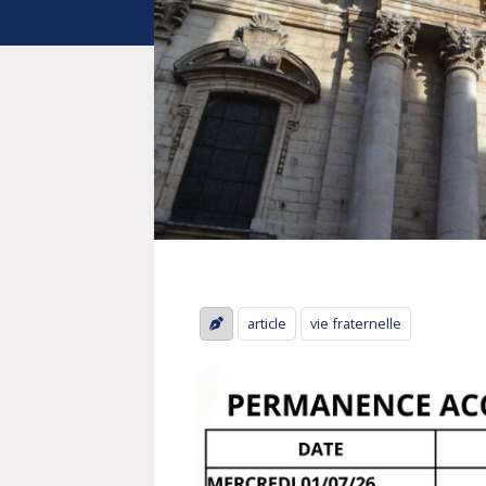
article
vie fraternelle