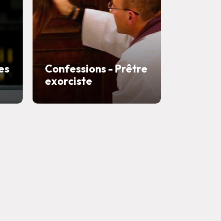
es
Confessions - Prêtre
exorciste