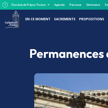
Diocèse de Fréjus-Toulon
Agenda
Paroisse
Séminaire
Fa
EN CE MOMENT
SACREMENTS
PROPOSITIONS
Permanences d