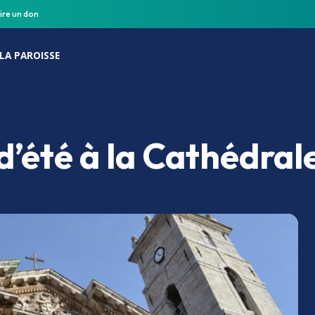
ire un don
LA PAROISSE
’été à la Cathédral