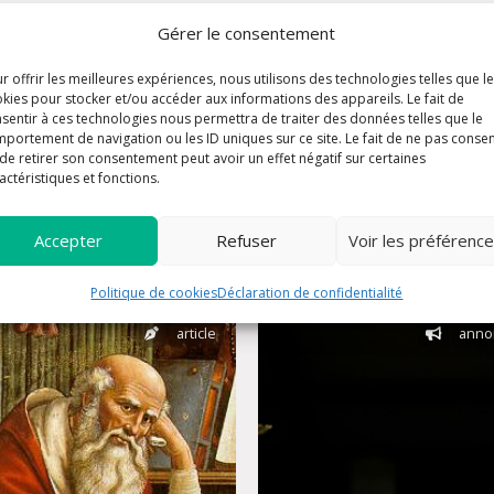
Gérer le consentement
r offrir les meilleures expériences, nous utilisons des technologies telles que l
kies pour stocker et/ou accéder aux informations des appareils. Le fait de
sentir à ces technologies nous permettra de traiter des données telles que le
portement de navigation ou les ID uniques sur ce site. Le fait de ne pas consen
de retirer son consentement peut avoir un effet négatif sur certaines
actéristiques et fonctions.
articles peuvent vous intér
Accepter
Refuser
Voir les préférenc
Politique de cookies
Déclaration de confidentialité
article
anno