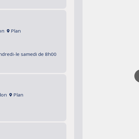
lon
Plan
endredi-le samedi de 8h00
ulon
Plan