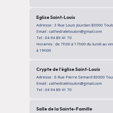
Eglise Saint-Louis
Adresse : 3 Rue Louis Jourdan 83000 Tou
Email : cathedraletoulon@gmail.com
Tel : 04 94 89 41 70
Horaires : de 7h30 à 17h00 du lundi au v
à 19h00
Crypte de l'église Saint-Louis
Adresse : 6 Rue Pierre Semard 83000 To
Email : cathedraletoulon@gmail.com
Tel : 04 94 89 41 70
Salle de la Sainte-Famille