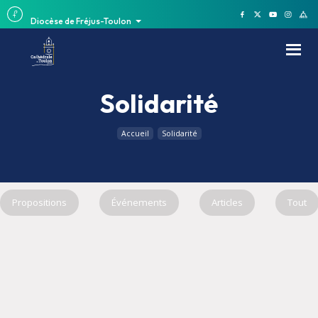
Diocèse de Fréjus-Toulon
Solidarité
Accueil
Solidarité
Propositions
Événements
Articles
Tout